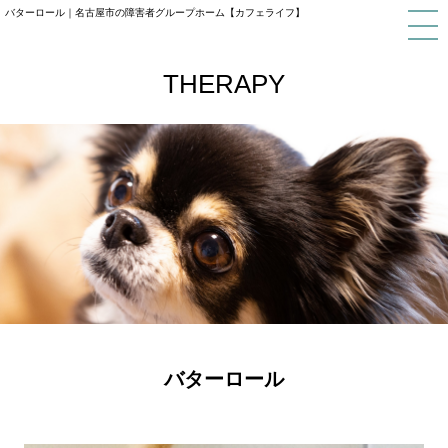
バターロール｜名古屋市の障害者グループホーム【カフェライフ】
THERAPY
バターロール