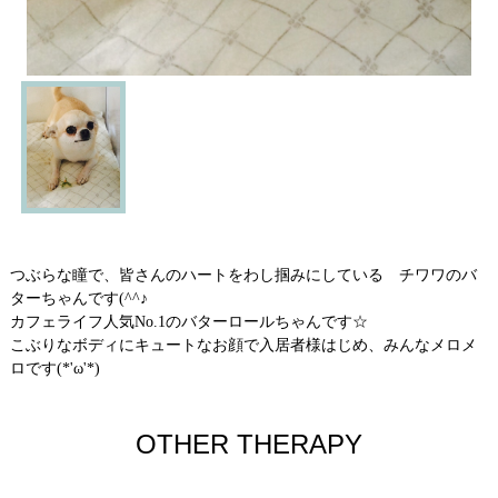
つぶらな瞳で、皆さんのハートをわし掴みにしている チワワのバ
ターちゃんです(^^♪
カフェライフ人気No.1のバターロールちゃんです☆
こぶりなボディにキュートなお顔で入居者様はじめ、みんなメロメ
ロです(*'ω'*)
OTHER THERAPY